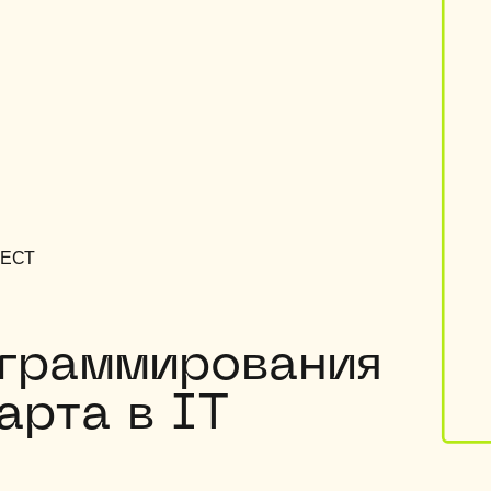
ЕСТ
ограммирования
арта в IT