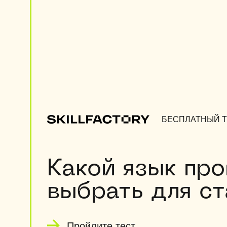
БЕСПЛАТНЫЙ Т
Какой язык пр
выбрать для ст
Пройдите тест